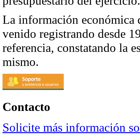
presupuestario del ejercicio
La información económica d
venido registrando desde 1
referencia, constatando la es
mismo.
Contacto
Solicite más información s