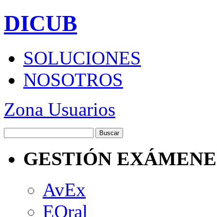
DICUB
SOLUCIONES
NOSOTROS
Zona Usuarios
GESTIÓN EXÁMENE
AvEx
EOral