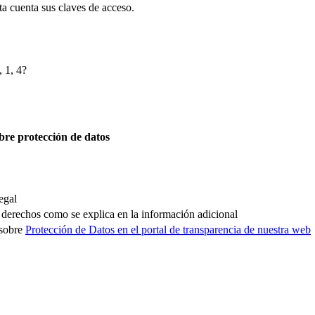
sta cuenta sus claves de acceso.
, 1, 4?
bre protección de datos
egal
os derechos como se explica en la información adicional
 sobre
Protección de Datos en el portal de transparencia de nuestra web