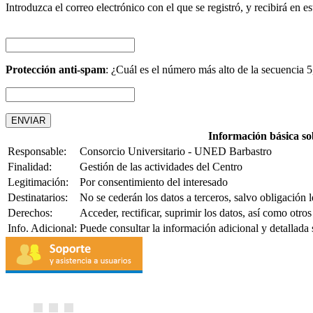
Introduzca el correo electrónico con el que se registró, y recibirá en e
Protección anti-spam
: ¿Cuál es el número más alto de la secuencia 5
Información básica so
Responsable:
Consorcio Universitario - UNED Barbastro
Finalidad:
Gestión de las actividades del Centro
Legitimación:
Por consentimiento del interesado
Destinatarios:
No se cederán los datos a terceros, salvo obligación l
Derechos:
Acceder, rectificar, suprimir los datos, así como otr
Info. Adicional:
Puede consultar la información adicional y detallada