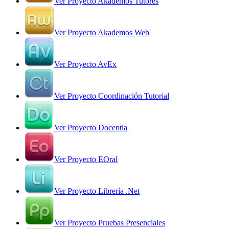
Ver Proyecto Akademos Tutores
Ver Proyecto Akademos Web
Ver Proyecto AvEx
Ver Proyecto Coordinación Tutorial
Ver Proyecto Docentia
Ver Proyecto EOral
Ver Proyecto Librería .Net
Ver Proyecto Pruebas Presenciales