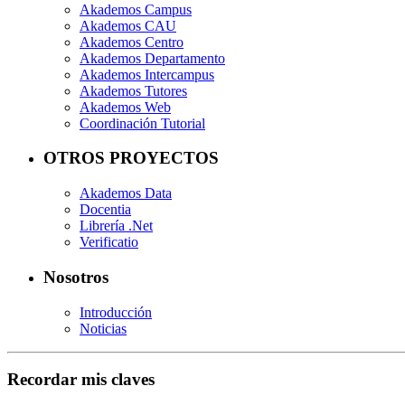
Akademos Campus
Akademos CAU
Akademos Centro
Akademos Departamento
Akademos Intercampus
Akademos Tutores
Akademos Web
Coordinación Tutorial
OTROS PROYECTOS
Akademos Data
Docentia
Librería .Net
Verificatio
Nosotros
Introducción
Noticias
Recordar mis claves