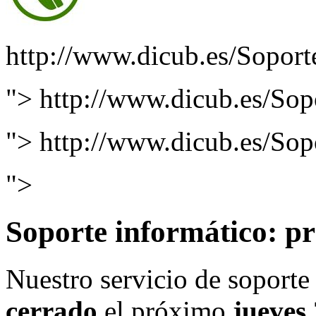
http://www.dicub.es/Soport
">
http://www.dicub.es/Sop
">
http://www.dicub.es/Sop
">
Soporte informático: pr
Nuestro servicio de soport
cerrado
el próximo
jueves 