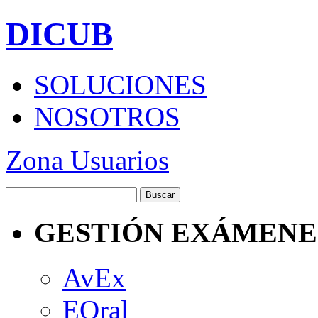
DICUB
SOLUCIONES
NOSOTROS
Zona Usuarios
GESTIÓN EXÁMENE
AvEx
EOral