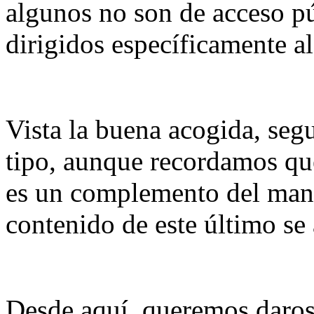
algunos no son de acceso pú
dirigidos específicamente a
Vista la buena acogida, seg
tipo, aunque recordamos que 
es un complemento del manua
contenido de este último se
Desde aquí, queremos daros 