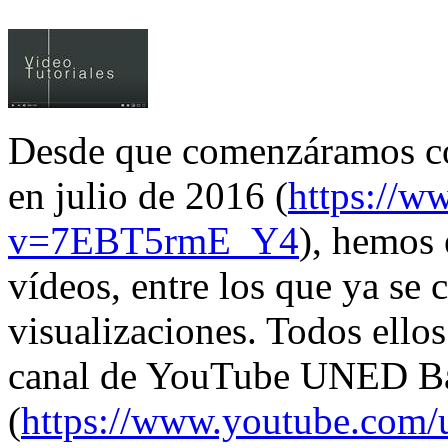
Desde que comenzáramos con
en julio de 2016 (
https://w
v=7EBT5rmE_Y4
), hemos 
vídeos, entre los que ya se
visualizaciones. Todos ellos
canal de YouTube UNED Ba
(
https://www.youtube.com