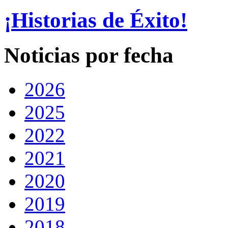
¡Historias de Éxito!
Noticias por fecha
2026
2025
2022
2021
2020
2019
2018