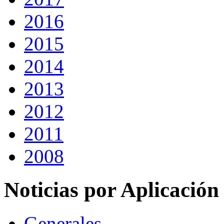
2016
2015
2014
2013
2012
2011
2008
Noticias por Aplicación
Generales