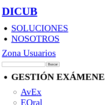
DICUB
SOLUCIONES
NOSOTROS
Zona Usuarios
GESTIÓN EXÁMENE
AvEx
EOral