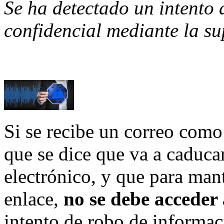
Se ha detectado un intento
confidencial mediante la su
Si se recibe un correo como
que se dice que va a caducar
electrónico, y que para mant
enlace,
no se debe acceder 
intento de robo de informac