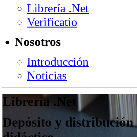
Librería .Net
Verificatio
Nosotros
Introducción
Noticias
Librería .Net
Depósito y distribución 