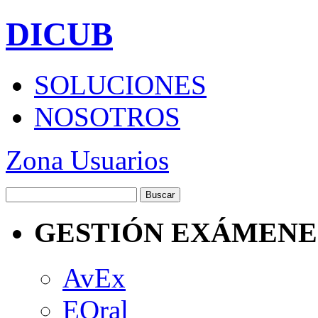
DICUB
SOLUCIONES
NOSOTROS
Zona Usuarios
GESTIÓN EXÁMENE
AvEx
EOral