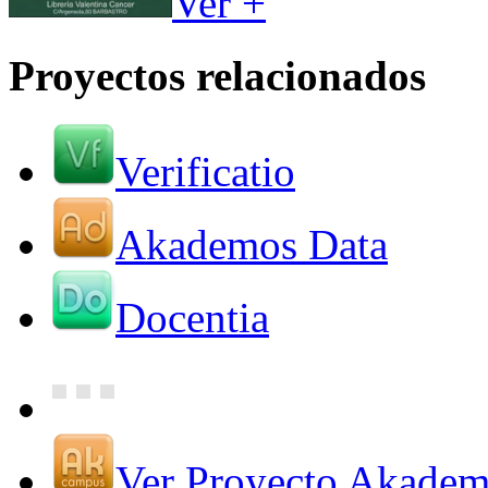
Ver +
Proyectos relacionados
Verificatio
Akademos Data
Docentia
Ver Proyecto Akade