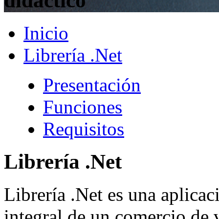
didáctico
Inicio
Librería .Net
Presentación
Funciones
Requisitos
Librería .Net
Librería .Net es una aplicac
integral de un comercio de 