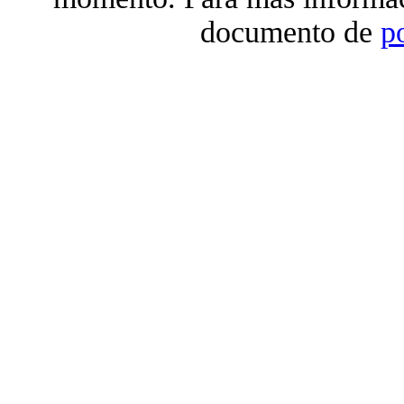
documento de
p