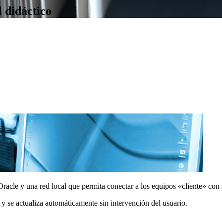
l didáctico
racle y una red local que permita conectar a los equipos «cliente» con e
 se actualiza automáticamente sin intervención del usuario.