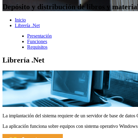
Depósito y distribución de libros y materia
Inicio
Librería .Net
Presentación
Funciones
Requisitos
Librería .Net
La implantación del sistema requiere de un servidor de base de datos O
La aplicación funciona sobre equipos con sistema operativo Windows y