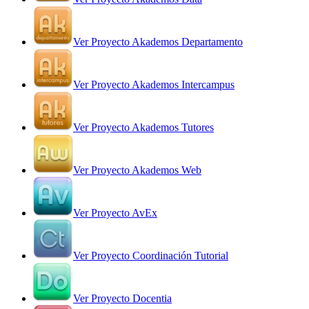
Ver Proyecto Akademos Departamento
Ver Proyecto Akademos Intercampus
Ver Proyecto Akademos Tutores
Ver Proyecto Akademos Web
Ver Proyecto AvEx
Ver Proyecto Coordinación Tutorial
Ver Proyecto Docentia