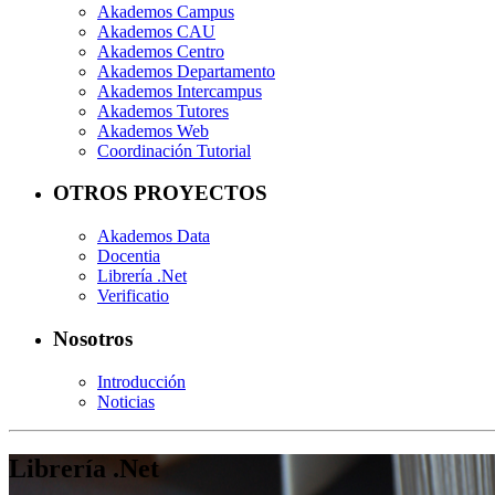
Akademos Campus
Akademos CAU
Akademos Centro
Akademos Departamento
Akademos Intercampus
Akademos Tutores
Akademos Web
Coordinación Tutorial
OTROS PROYECTOS
Akademos Data
Docentia
Librería .Net
Verificatio
Nosotros
Introducción
Noticias
Librería .Net