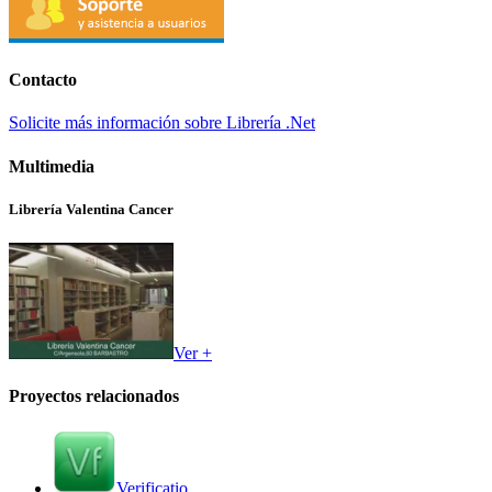
Contacto
Solicite más información sobre Librería .Net
Multimedia
Librería Valentina Cancer
Ver +
Proyectos relacionados
Verificatio