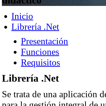
didáctico
Inicio
Librería .Net
Presentación
Funciones
Requisitos
Librería .Net
Se trata de una aplicación d
para la gestión integral de u