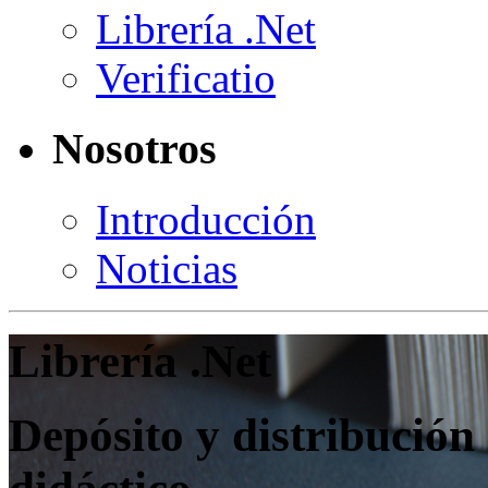
Librería .Net
Verificatio
Nosotros
Introducción
Noticias
Librería .Net
Depósito y distribución 