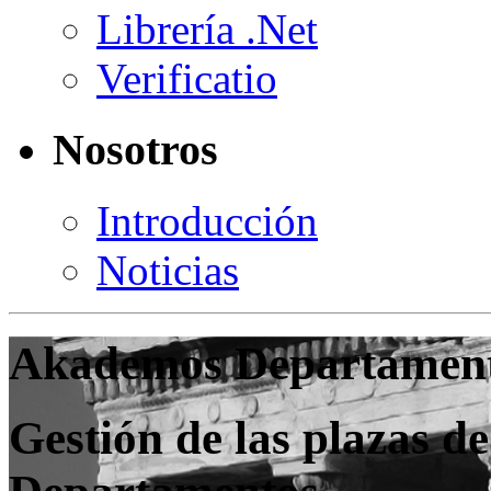
Librería .Net
Verificatio
Nosotros
Introducción
Noticias
Akademos Departamen
Gestión de las plazas de