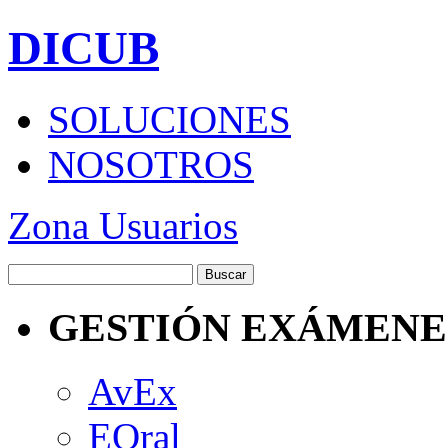
DICUB
SOLUCIONES
NOSOTROS
Zona Usuarios
GESTIÓN EXÁMENE
AvEx
EOral