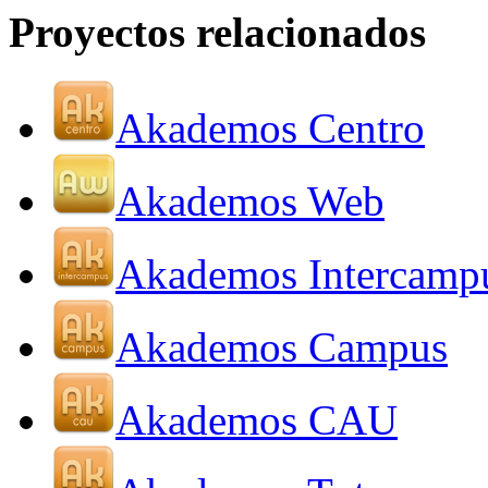
Proyectos relacionados
Akademos Centro
Akademos Web
Akademos Intercamp
Akademos Campus
Akademos CAU