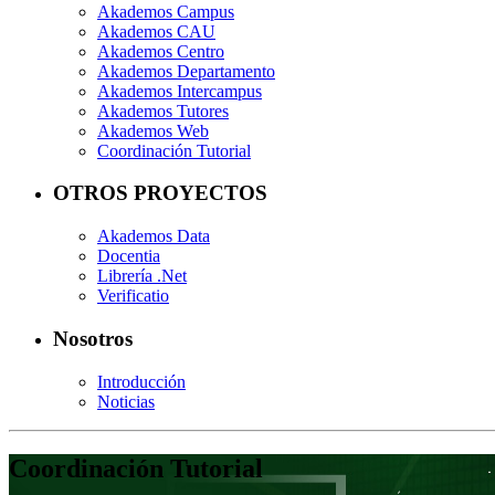
Akademos Campus
Akademos CAU
Akademos Centro
Akademos Departamento
Akademos Intercampus
Akademos Tutores
Akademos Web
Coordinación Tutorial
OTROS PROYECTOS
Akademos Data
Docentia
Librería .Net
Verificatio
Nosotros
Introducción
Noticias
Coordinación Tutorial