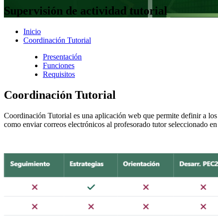
Supervisión de actividad tutorial
Inicio
Coordinación Tutorial
Presentación
Funciones
Requisitos
Coordinación Tutorial
Coordinación Tutorial es una aplicación web que permite definir a los 
como enviar correos electrónicos al profesorado tutor seleccionado en f