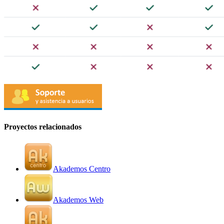
Proyectos relacionados
Akademos Centro
Akademos Web