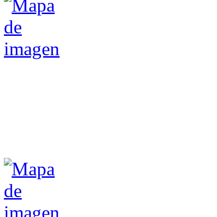
Otro texto
de la misma
aplicación
Javi