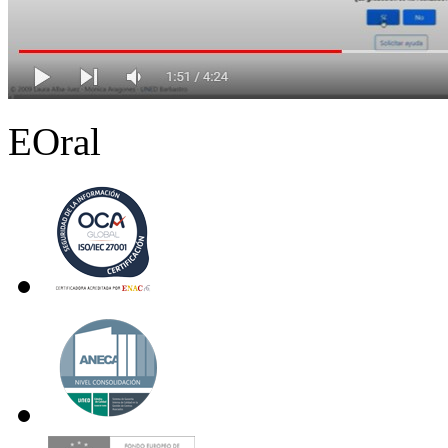
EOral