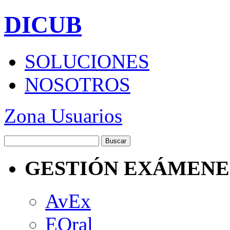
DICUB
SOLUCIONES
NOSOTROS
Zona Usuarios
GESTIÓN EXÁMENE
AvEx
EOral