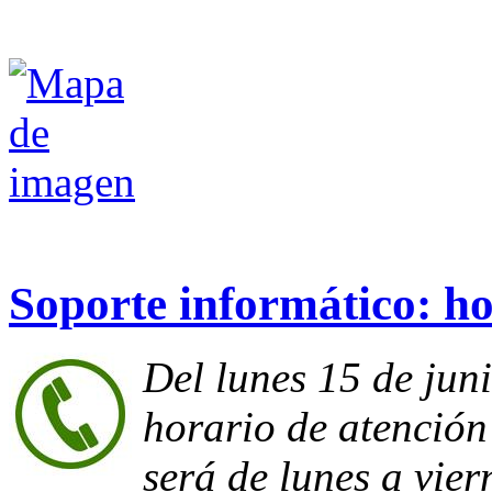
Jorge Luis Borges
Soporte informático: h
Del lunes 15 de juni
horario de atención
será de lunes a vie