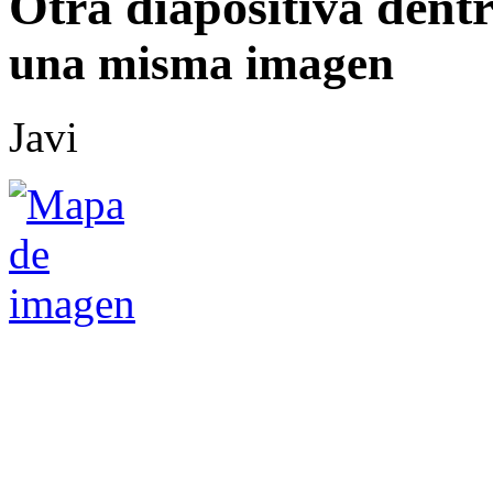
Otra diapositiva dent
una misma imagen
Javi
Uno no es por lo que e
sino por lo que ha leído