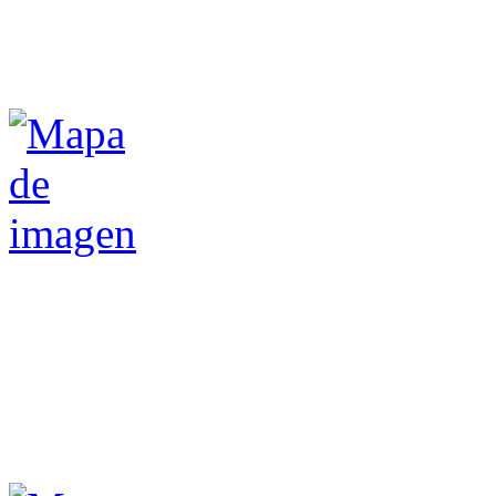
Henry Ford
Lo importante es
no de
hacerse preguntas
Albert Einstein