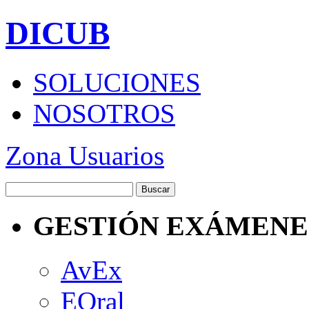
DICUB
SOLUCIONES
NOSOTROS
Zona Usuarios
GESTIÓN EXÁMENE
AvEx
EOral